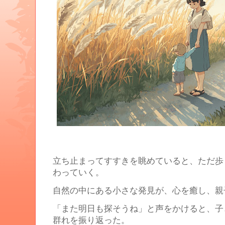
立ち止まってすすきを眺めていると、ただ歩
わっていく。
自然の中にある小さな発見が、心を癒し、親
「また明日も探そうね」と声をかけると、子
群れを振り返った。