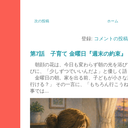
次の投稿
ホーム
登録:
コメントの投稿 (
第7話 子育て 金曜日『週末の約束』
朝顔の花は、今日も変わらず朝の光を浴び
びに、「少しずつでいいんだよ」と優しく語
金曜日の朝。家を出る前、子どもが小さな
行ける？」 その一言に、「もちろん行こう
事では...