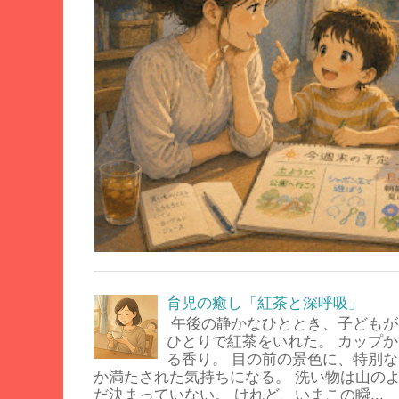
育児の癒し「紅茶と深呼吸」
午後の静かなひととき、子どもが
ひとりで紅茶をいれた。 カップ
る香り。 目の前の景色に、特別
か満たされた気持ちになる。 洗い物は山の
だ決まっていない。 けれど、いまこの瞬...