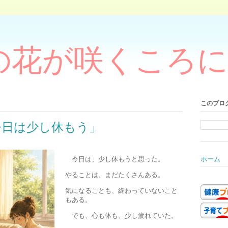
の花が咲くころに
このブロ
今日は少し休もう」
今日は、少し休もうと思った。
ホーム
やることは、まだたくさんある。
気になることも、終わっていないこと
もある。
でも、心も体も、少し疲れていた。