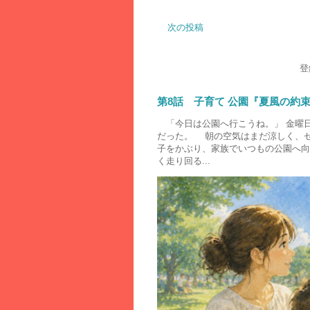
次の投稿
登
第8話 子育て 公園『夏風の約
「今日は公園へ行こうね。」 金曜
だった。 朝の空気はまだ涼しく、
子をかぶり、家族でいつもの公園へ向
く走り回る...