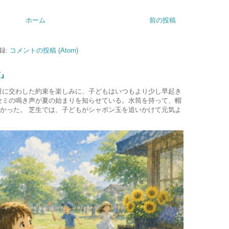
ホーム
前の投稿
録:
コメントの投稿 (Atom)
束』
日に交わした約束を楽しみに、子どもはいつもより少し早起き
セミの鳴き声が夏の始まりを知らせている。水筒を持って、帽
かった。 芝生では、子どもがシャボン玉を追いかけて元気よ