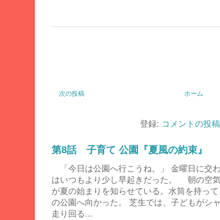
次の投稿
ホーム
登録:
コメントの投稿 (
第8話 子育て 公園『夏風の約束』
「今日は公園へ行こうね。」 金曜日に交
はいつもより少し早起きだった。 朝の空
が夏の始まりを知らせている。水筒を持って
の公園へ向かった。 芝生では、子どもがシ
走り回る...