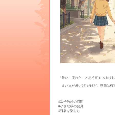
「暑い、疲れた」と思う朝もあるけれ
まだまだ暑い9月だけど、季節は確
#親子散歩の時間
#小さな秋の発見
#残暑を楽しむ