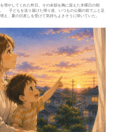
を増やしてくれた昨日。その余韻を胸に迎えた木曜日の朝
た。 子どもを送り届けた帰り道、いつもの公園の前でふと足
増え、夏の日差しを受けて気持ちよさそうに咲いていた。