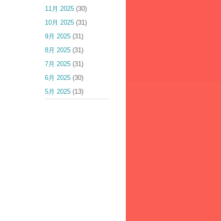
11月 2025
(30)
10月 2025
(31)
9月 2025
(31)
8月 2025
(31)
7月 2025
(31)
6月 2025
(30)
5月 2025
(13)