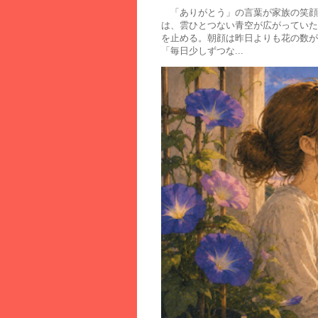
「ありがとう」の言葉が家族の笑顔
は、雲ひとつない青空が広がってい
を止める。朝顔は昨日よりも花の数が
「毎日少しずつな...