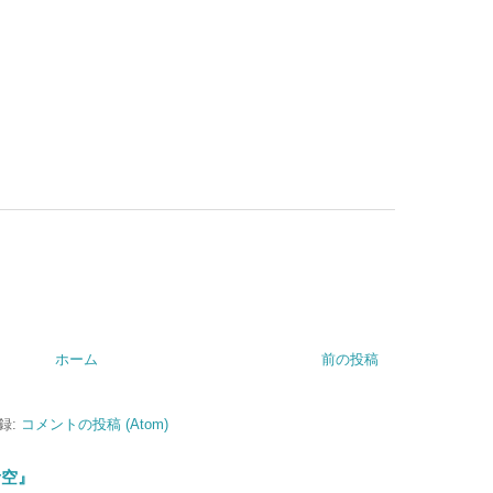
ホーム
前の投稿
録:
コメントの投稿 (Atom)
青空』