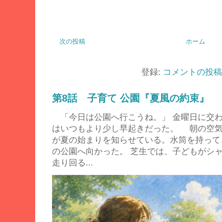
次の投稿
ホーム
登録:
コメントの投稿 (
第8話 子育て 公園『夏風の約束』
「今日は公園へ行こうね。」 金曜日に交
はいつもより少し早起きだった。 朝の空
が夏の始まりを知らせている。水筒を持って
の公園へ向かった。 芝生では、子どもがシ
走り回る...