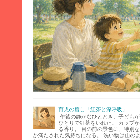
育児の癒し「紅茶と深呼吸」
午後の静かなひととき、子どもが
ひとりで紅茶をいれた。 カップ
る香り。 目の前の景色に、特別
か満たされた気持ちになる。 洗い物は山の