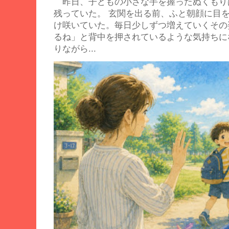
昨日、子どもの小さな手を握ったぬくもり
残っていた。 玄関を出る前、ふと朝顔に目
け咲いていた。毎日少しずつ増えていくその
るね」と背中を押されているような気持ち
りながら...