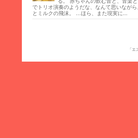
る。 赤ちゃんの飲む音と、音楽と
でトリオ演奏のようだな、なんて思いながら
とミルクの飛沫。 …ほら、また現実に...
「エス