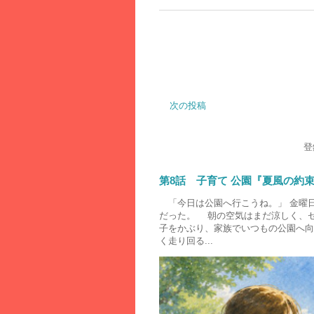
次の投稿
登
第8話 子育て 公園『夏風の約
「今日は公園へ行こうね。」 金曜
だった。 朝の空気はまだ涼しく、
子をかぶり、家族でいつもの公園へ向
く走り回る...