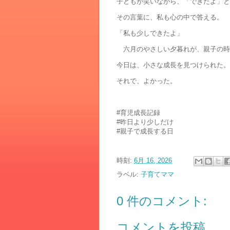
子どもが笑いながら、「できたよ」と
その言葉に、私も心の中で答える。
「私も少しできたよ」
六月のやさしい夕暮れが、親子の時
今日は、小さな成長を見つけられた。
それで、よかった。
#育児成長記録
#昨日より少しだけ
#親子で成長する日
時刻:
6月 16, 2026
ラベル:
子育てママ
0 件のコメント:
コメントを投稿