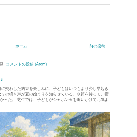
ホーム
前の投稿
録:
コメントの投稿 (Atom)
束』
日に交わした約束を楽しみに、子どもはいつもより少し早起き
セミの鳴き声が夏の始まりを知らせている。水筒を持って、帽
かった。 芝生では、子どもがシャボン玉を追いかけて元気よ