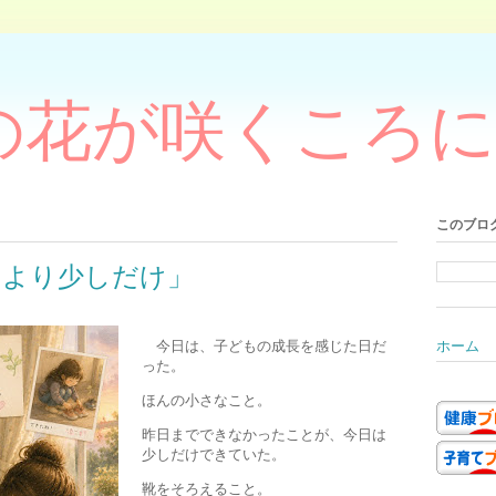
の花が咲くころに
このブロ
日より少しだけ」
今日は、子どもの成長を感じた日だ
ホーム
った。
ほんの小さなこと。
昨日までできなかったことが、今日は
少しだけできていた。
靴をそろえること。