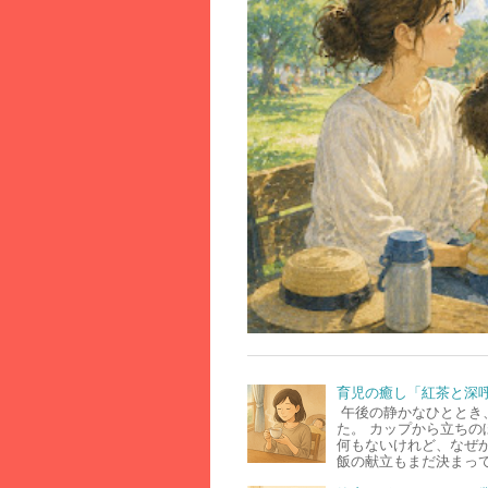
育児の癒し「紅茶と深
午後の静かなひととき
た。 カップから立ちの
何もないけれど、なぜ
飯の献立もまだ決まって