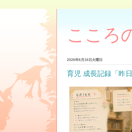
こころ
2026年6月16日火曜日
育児 成長記録「昨