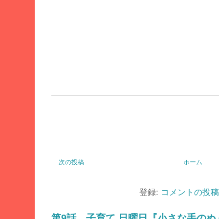
次の投稿
ホーム
登録:
コメントの投稿 (
第9話 子育て 日曜日『小さな手のぬ