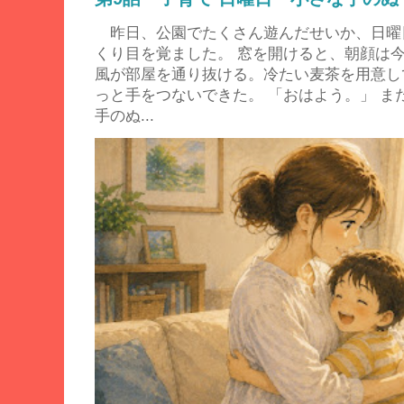
昨日、公園でたくさん遊んだせいか、日曜
くり目を覚ました。 窓を開けると、朝顔は
風が部屋を通り抜ける。冷たい麦茶を用意し
っと手をつないできた。 「おはよう。」 ま
手のぬ...