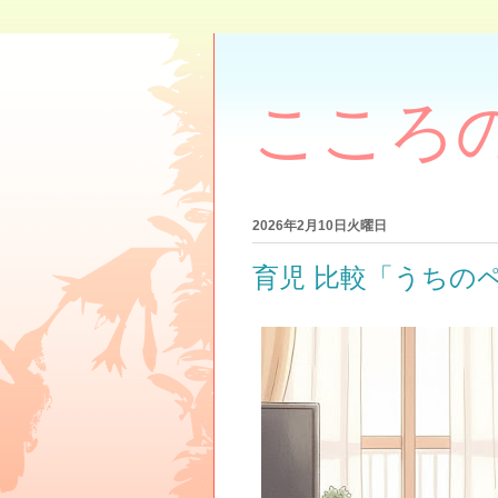
こころ
2026年2月10日火曜日
育児 比較「うちの