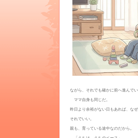
ながら、それでも確かに前へ進んでい
ママ自身も同じだ。
昨日より余裕がない日もあれば、なぜ
それでいい。
親も、育っている途中なのだから。
「うちは、うちのペース」