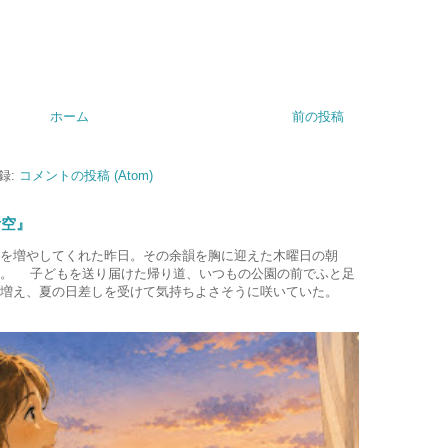
ホーム
前の投稿
録:
コメントの投稿 (Atom)
青空』
を増やしてくれた昨日。その余韻を胸に迎えた木曜日の朝
た。 子どもを送り届けた帰り道、いつもの公園の前でふと足
増え、夏の日差しを受けて気持ちよさそうに咲いていた。