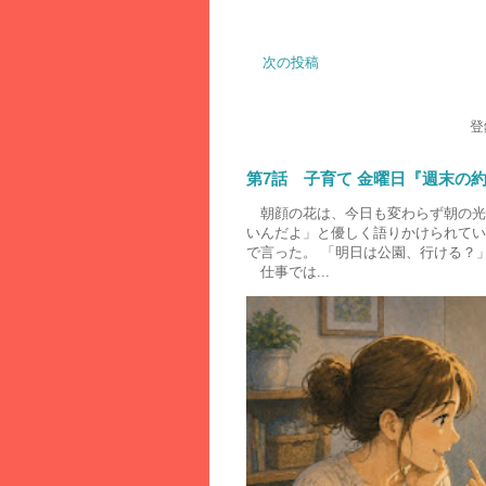
次の投稿
登
第7話 子育て 金曜日『週末の
朝顔の花は、今日も変わらず朝の光
いんだよ」と優しく語りかけられて
で言った。 「明日は公園、行ける？
仕事では...