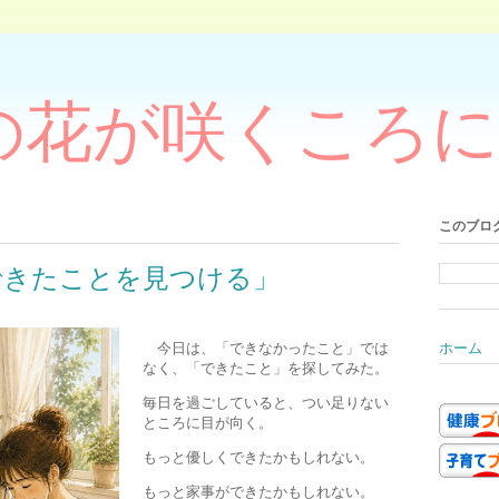
の花が咲くころに
このブロ
できたことを見つける」
今日は、「できなかったこと」では
ホーム
なく、「できたこと」を探してみた。
毎日を過ごしていると、つい足りない
ところに目が向く。
もっと優しくできたかもしれない。
もっと家事ができたかもしれない。