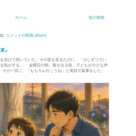
ホーム
前の投稿
録:
コメントの投稿 (Atom)
約束』
を浴びて咲いていた。その姿を見るたびに、「少しずつでい
いる気がする。 金曜日の朝。家を出る前、子どもが小さな声
」 その一言に、「もちろん行こうね」と笑顔で返事をした。