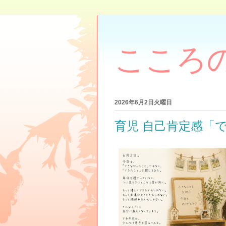
こころ
2026年6月2日火曜日
育児 自己肯定感「