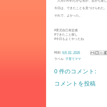
六月のやわらかな光が、窓から差し
今日は、できたことを見つけられた。
それで、よかった。
#育児自己肯定感
#できたこと探し
#今日もよくやったね
時刻:
6月 02, 2026
ラベル:
子育てママ
0 件のコメント:
コメントを投稿