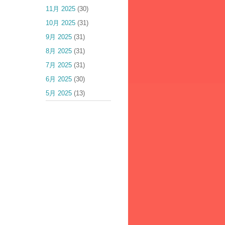
11月 2025
(30)
10月 2025
(31)
9月 2025
(31)
8月 2025
(31)
7月 2025
(31)
6月 2025
(30)
5月 2025
(13)