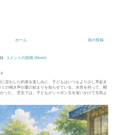
ホーム
前の投稿
録:
コメントの投稿 (Atom)
束』
日に交わした約束を楽しみに、子どもはいつもより少し早起き
セミの鳴き声が夏の始まりを知らせている。水筒を持って、帽
かった。 芝生では、子どもがシャボン玉を追いかけて元気よ