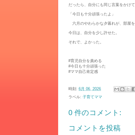
だったら、自分にも同じ言葉をかけて
「今日も十分頑張ったよ」
六月のやわらかな夕暮れが、部屋を
今日は、自分を少し許せた。
それで、よかった。
#育児自分を責める
#今日も十分頑張った
#ママ自己肯定感
時刻:
6月 06, 2026
ラベル:
子育てママ
0 件のコメント:
コメントを投稿