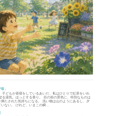
呼吸」
、子どもが昼寝をしているあいだ、私はひとりで紅茶をいれ
ぼる湯気。ほっとする香り。 目の前の景色に、特別なものは
か満たされた気持ちになる。 洗い物は山のようにあるし、夕
いない。 けれど、いまこの瞬...
業