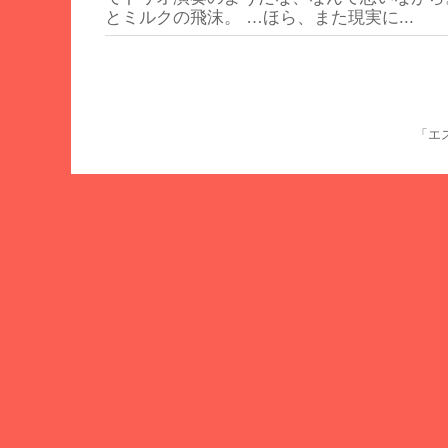
とミルクの飛沫。 …ほら、また現実に...
「エス