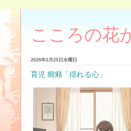
こころの花
2026年2月25日水曜日
育児 癇癪「揺れる心」