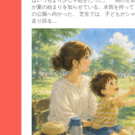
はいつもより少し早起きだった。 朝の空
が夏の始まりを知らせている。水筒を持って
の公園へ向かった。 芝生では、子どもがシ
走り回る...